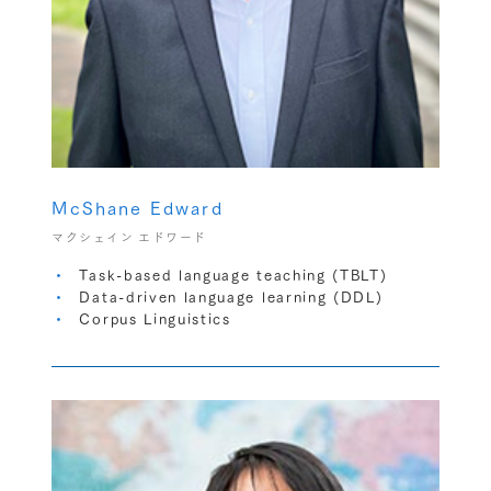
McShane Edward
マクシェイン エドワード
Task-based language teaching (TBLT)
Data-driven language learning (DDL)
Corpus Linguistics