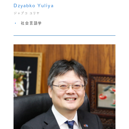
Dzyabko Yuliya
ジャブコ ユリヤ
社会言語学