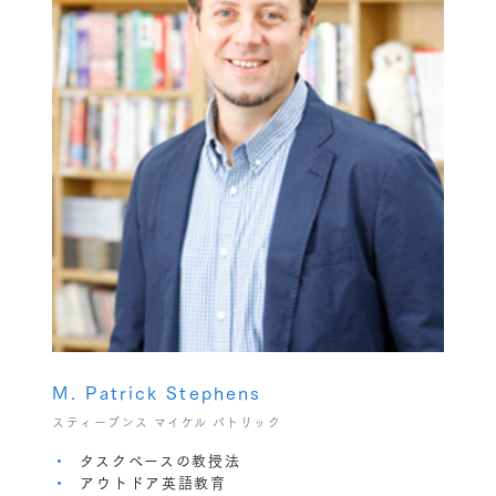
M. Patrick Stephens
スティーブンス マイケル パトリック
タスクベースの教授法
アウトドア英語教育