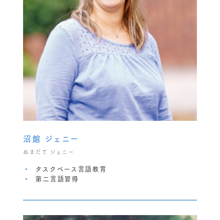
沼館 ジェニー
ぬまだて ジェニー
タスクベース言語教育
第二言語習得