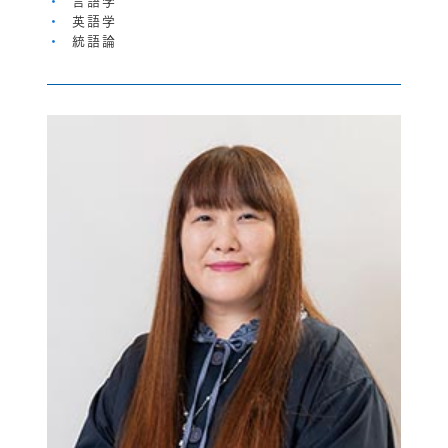
英語学
統語論