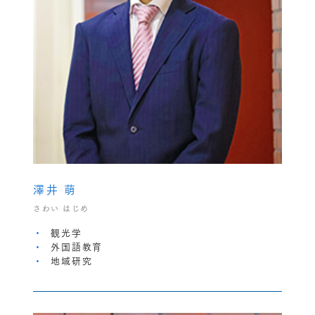
澤井 萌
さわい はじめ
観光学
外国語教育
地域研究