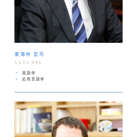
東海林 宏司
しょうじ ひろし
英語学
応用言語学