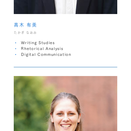
髙木 有美
たかぎ なおみ
Writing Studies
Rhetorical Analysis
Digital Communication