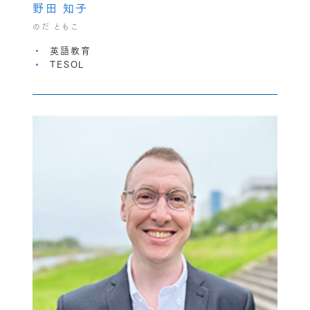
野田 知子
のだ ともこ
英語教育
TESOL