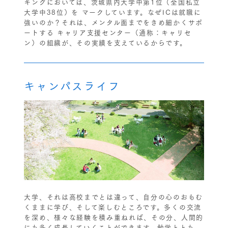
キングにおいては、茨城県内大学中第1位（全国私立
大学中38位）を マークしています。なぜICは就職に
強いのか？それは、メンタル面までをきめ細かくサポ
ートする キャリア支援センター（通称：キャリセ
ン）の組織が、その実績を支えているからです。
キャンパスライフ
大学、それは高校までとは違って、自分の心のおもむ
くままに学び、そして楽しむところです。多くの交流
を深め、様々な経験を積み重ねれば、その分、人間的
にも多く成長していくことができます。勉学ととも