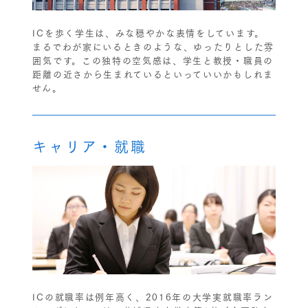
ICを歩く学生は、みな穏やかな表情をしています。
まるでわが家にいるときのような、ゆったりとした雰
囲気です。この独特の空気感は、学生と教授・職員の
距離の近さから生まれているといっていいかもしれま
せん。
キャリア・就職
ICの就職率は例年高く、2016年の大学実就職率ラン