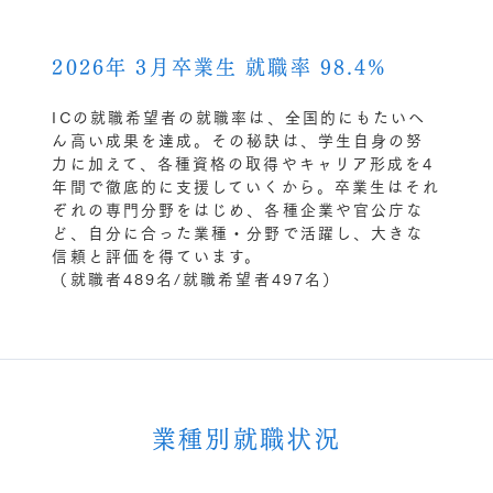
2026年 3月卒業生 就職率 98.4%
ICの就職希望者の就職率は、全国的にもたいへ
ん高い成果を達成。その秘訣は、学生自身の努
力に加えて、各種資格の取得やキャリア形成を4
年間で徹底的に支援していくから。卒業生はそれ
ぞれの専門分野をはじめ、各種企業や官公庁な
ど、自分に合った業種・分野で活躍し、大きな
信頼と評価を得ています。
（就職者489名/就職希望者497名）
業種別就職状況