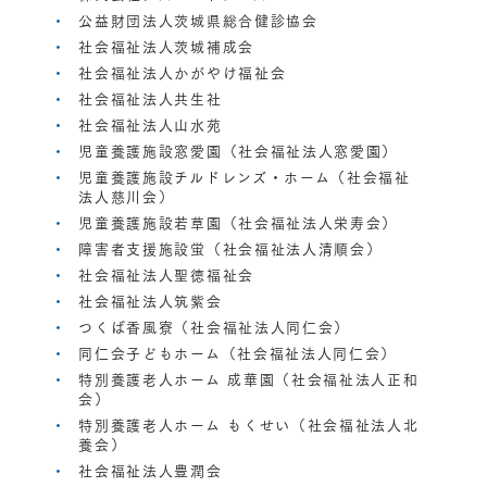
公益財団法人茨城県総合健診協会
社会福祉法人茨城補成会
社会福祉法人かがやけ福祉会
社会福祉法人共生社
社会福祉法人山水苑
児童養護施設窓愛園（社会福祉法人窓愛園）
児童養護施設チルドレンズ・ホーム（社会福祉
法人慈川会）
児童養護施設若草園（社会福祉法人栄寿会）
障害者支援施設蛍（社会福祉法人清順会）
社会福祉法人聖徳福祉会
社会福祉法人筑紫会
つくば香風寮（社会福祉法人同仁会）
同仁会子どもホーム（社会福祉法人同仁会）
特別養護老人ホーム 成華園（社会福祉法人正和
会）
特別養護老人ホーム もくせい（社会福祉法人北
養会）
社会福祉法人豊潤会