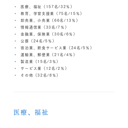
医療、福祉（157名/32％）
教育、学習支援業（75名/15％）
卸売業、小売業（66名/13％）
情報通信業（33名/7％）
金融業、保険業（30名/6％）
公務（24名/5％）
宿泊業、飲食サービス業（24名/5％）
運輸業、郵便業（21名/4％）
製造業（15名/3％）
サービス業（12名/2％）
その他（32名/8％）
医療、福祉