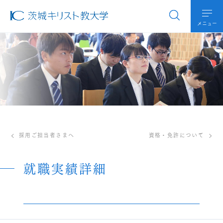
メニュー
採用ご担当者さまへ
資格・免許について
就職実績詳細