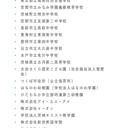
笠間市立みなみ学園義務教育学校
茨城町立明光中学校
笠間市立友部第二中学校
高萩市立高萩中学校
東海村立東海南中学校
那珂市立第四中学校
日立市立大久保中学校
水戸市立見川中学校
茨城県立古河第二高等学校
太田さくら認定こども園（社会福祉法人聖愛
会）
つくば市役所（公立保育所）
はなのわ幼稚園（学校法人はなのわ学園）
ひたちなか市立那珂湊第三幼稚園
株式会社アイ・エス・アイ
株式会社イーオン
学校法人茨城キリスト教学園
株式会社新世界語学院