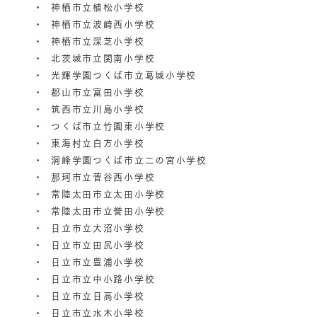
神栖市立植松小学校
神栖市立波崎西小学校
神栖市立深芝小学校
北茨城市立関南小学校
光輝学園つくば市立葛城小学校
郡山市立富田小学校
筑西市立川島小学校
つくば市立竹園東小学校
東海村立白方小学校
洞峰学園つくば市立二の宮小学校
那珂市立菅谷西小学校
常陸太田市立太田小学校
常陸太田市立誉田小学校
日立市立大沼小学校
日立市立田尻小学校
日立市立豊浦小学校
日立市立中小路小学校
日立市立日高小学校
日立市立水木小学校