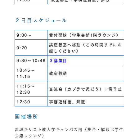
２日目スケジュール
9:00～
受付開始（学生会館1階ラウンジ）
講座教室へ移動（この時間までにお
9:20
越しください）
9:30～10:45
３講座目
10:45～
教室移動
11:15
11:15～
交流会（カプラで遊ぼう）＋修了式
12:30
12:30
事務連絡後、解散
開催場所
茨城キリスト教大学キャンパス内（集合・解散は学生
会館ラウンジ）