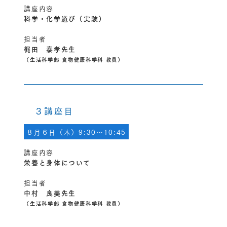
講座内容
科学・化学遊び（実験）
担当者
梶田 泰孝先生
（生活科学部 食物健康科学科 教員）
３講座目
８月６日（木）9:30～10:45
講座内容
栄養と身体について
担当者
中村 良美先生
（生活科学部 食物健康科学科 教員）