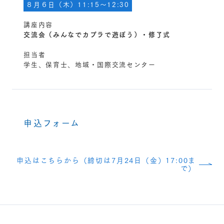
８月６日（木）11:15～12:30
講座内容
交流会（みんなでカプラで遊ぼう）
・修了式
担当者
学生、保育士、地域・国際交流センター
申込フォーム
申込はこちらから（締切は7月24日（金）17:00ま
で）