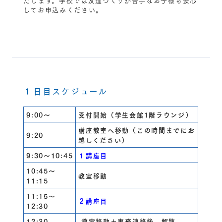
してお申込みください。
１日目スケジュール
9:00～
受付開始（学生会館1階ラウンジ）
講座教室へ移動（この時間までにお
9:20
越しください）
9:30～10:45
１講座目
10:45～
教室移動
11:15
11:15～
２講座目
12:30
12:30
教室移動＋事務連絡後、解散