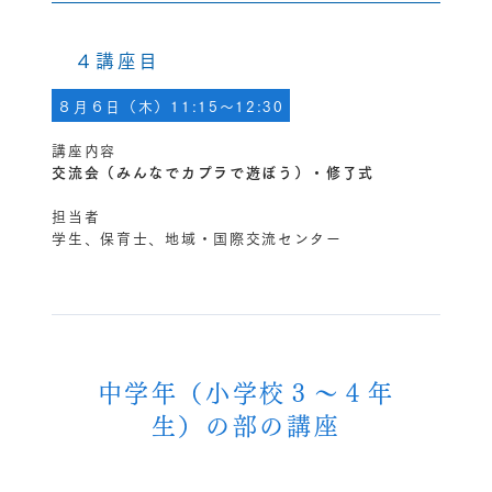
４講座目
８月６日（木）11:15～12:30
講座内容
交流会（みんなでカプラで遊ぼう）
・修了式
担当者
学生、保育士、地域・国際交流センター
中学年（小学校３～４年
生）の部の講座