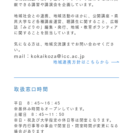
献できる講習や講演会を企画しています。
地域社会との連携、地域活動のほかに、公開講座・県
民大学など各種講座運営、聴講生に関すること、広報
誌「みどりの」編集・発行、地域・教育ボランティア
に関することを担当しています。
気になる方は、地域交流課までお問い合わせくださ
い。
mail：kokaikoza@icc.ac.jp
地域連携方針はこちらから
取扱窓口時間
平日 8：45〜16：45
※昼休み時間もオープンしています。
土曜日 8：45〜11：50
※日・祝及び大学指定の休日等は閉室となります。
※学内行事等の事由で閉室日・閉室時間が変更になる
場合があります