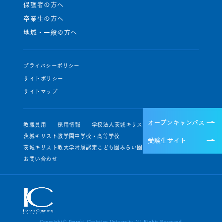
保護者の方へ
卒業生の方へ
地域・一般の方へ
プライバシーポリシー
サイトポリシー
サイトマップ
オープンキャンパス
教職員用
採用情報
学校法人茨城キリスト教学園
茨城キリスト教学園中学校・高等学校
受験生サイト
茨城キリスト教大学附属認定こども園みらい園・せいじ園
お問い合わせ
Copyright© Ibaraki Christian University All Rights Reserved.