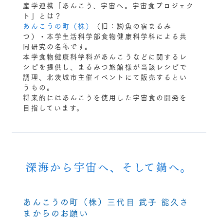
産学連携「あんこう、宇宙へ。宇宙食プロジェク
ト」とは？
あんこうの町（株）
（旧：㈱魚の宿まるみ
つ）・本学生活科学部食物健康科学科による共
同研究の名称です。
本学食物健康科学科があんこうなどに関するレ
シピを提供し、まるみつ旅館様が当該レシピで
調理、北茨城市主催イベントにて販売するとい
うもの。
将来的にはあんこうを使用した宇宙食の開発を
目指しています。
深海から宇宙へ、そして鍋へ。
あんこうの町（株）三代目 武子 能久さ
まからのお願い