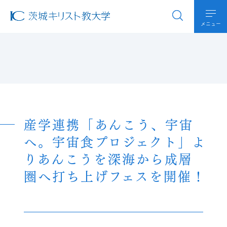
メニュー
産学連携「あんこう、宇宙
へ。宇宙食プロジェクト」よ
りあんこうを深海から成層
圏へ打ち上げフェスを開催！