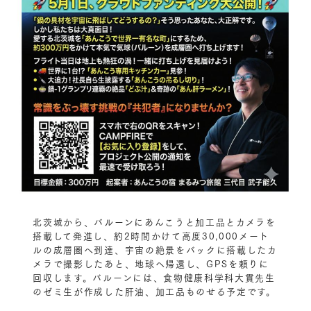
北茨城から、バルーンにあんこうと加工品とカメラを
搭載して発進し、約2時間かけて高度30,000メート
ルの成層圏へ到達、宇宙の絶景をバックに搭載したカ
メラで撮影したあと、地球へ帰還し、GPSを頼りに
回収します。バルーンには、食物健康科学科大貫先生
のゼミ生が作成した肝油、加工品ものせる予定です。