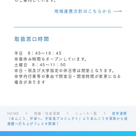
地域連携方針はこちらから
取扱窓口時間
平日 8：45〜16：45
※昼休み時間もオープンしています。
土曜日 8：45〜11：50
※日・祝及び大学指定の休日等は閉室となります。
※学内行事等の事由で閉室日・閉室時間が変更になる
場合があります
HOME
地域・社会貢献
ニュース一覧
産学連携
「あんこう、宇宙へ。宇宙食プロジェクト」よりあんこうを深海から成
層圏へ打ち上げフェスを開催！