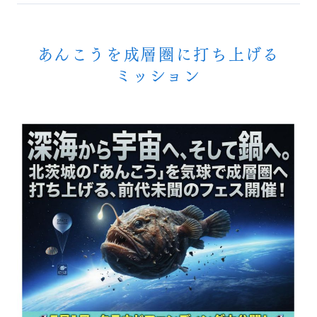
あんこうを成層圏に打ち上げる
ミッション