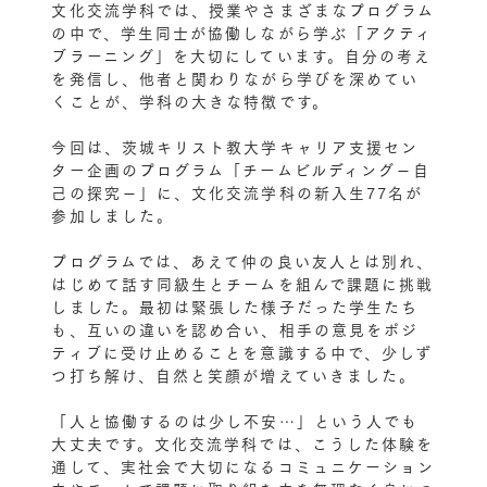
文化交流学科では、授業やさまざまなプログラム
の中で、学生同士が協働しながら学ぶ「アクティ
ブラーニング」を大切にしています。自分の考え
を発信し、他者と関わりながら学びを深めてい
くことが、学科の大きな特徴です。
今回は、茨城キリスト教大学キャリア支援セン
ター企画のプログラム「チームビルディング－自
己の探究－」に、文化交流学科の新入生77名が
参加しました。
プログラムでは、あえて仲の良い友人とは別れ、
はじめて話す同級生とチームを組んで課題に挑戦
しました。最初は緊張した様子だった学生たち
も、互いの違いを認め合い、相手の意見をポジ
ティブに受け止めることを意識する中で、少しず
つ打ち解け、自然と笑顔が増えていきました。
「人と協働するのは少し不安…」という人でも
大丈夫です。文化交流学科では、こうした体験を
通して、実社会で大切になるコミュニケーション