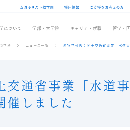
茨城キリスト教学園
採用情報
ご支援をお考えの方
学について
学部・大学院
キャリア・就職
留学・
流学科
ニュース一覧
産官学連携：国土交通省事業「水道
土交通省事業「水道
開催しました