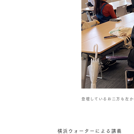
登壇しているお二方も左か
横浜ウォーターによる講義