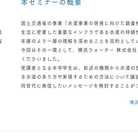
本セミナーの概要
国土交通省の事業「水道事業の啓発に向けた調査
及
生活に密着した重要なインフラである水道の持続
省
年層のより一層の理解を深めることを目的として
今回はその一環として、横浜ウォーター 株式会
くださいました。
受講者となる本学学生は、前述の機関から水道の
き水道のあり方や実現するための方法について議
同世代に発信したいメッセージを検討することが
横