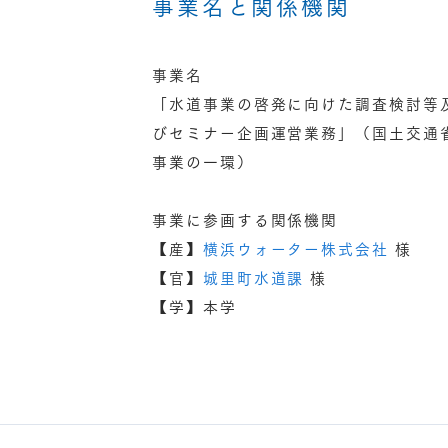
事業名と関係機関
事業名
「水道事業の啓発に向けた調査検討等
びセミナー企画運営業務」（国土交通
事業の一環）
事業に参画する関係機関
【産】
横浜ウォーター株式会社
様
【官】
城里町水道課
様
【学】本学