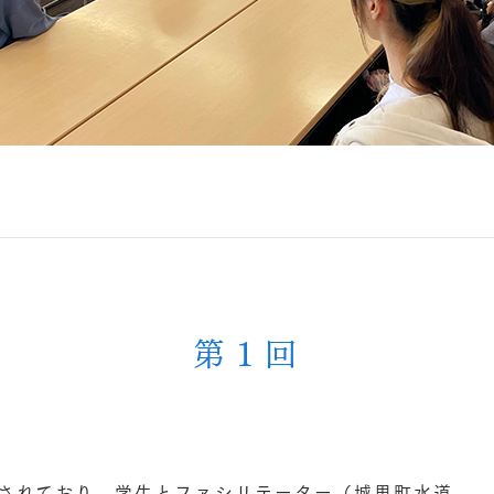
第１回
されており、学生とファシリテーター（城里町水道