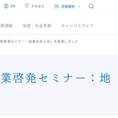
アクセス
EN
対象種別
国際理解
地域・社会貢献
キャンパスライフ
事業啓発セミナー：地域社会と水」を開催しました
事業啓発セミナー：地