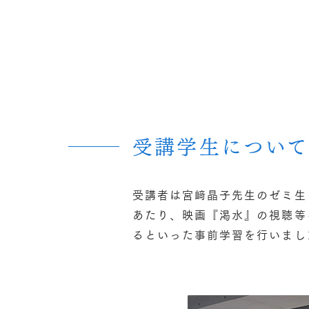
受講学生につい
受講者は宮﨑晶子先生のゼミ生
あたり、映画『渇水』の視聴等
るといった事前学習を行いまし