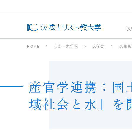
大
HOME
学部・大学院
文学部
文化交
産官学連携：国
域社会と水」を