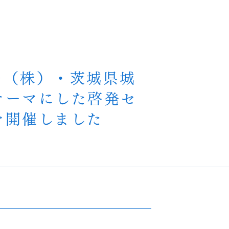
ー（株）・茨城県城
テーマにした啓発セ
を開催しました