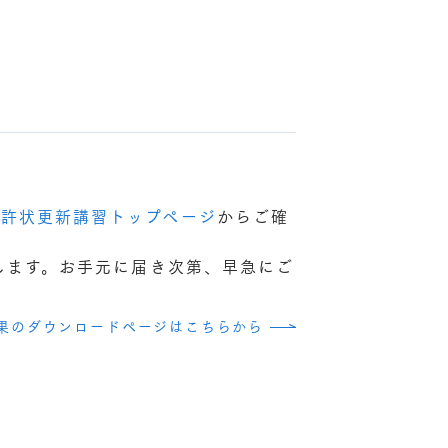
免許状更新講習トップページ
からご確
たします。お手元に届き次第、早急にご
果のダウンロードページはこちらから