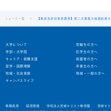
ニュース一覧
【教員免許状更新講習】第二次募集の抽選結果
大学について
受験生の方へ
学部・大学院
在学生の方へ
キャリア・就職支援
保護者の方へ
留学・国際理解
卒業生の方へ
地域・社会貢献
地域・一般の方へ
キャンパスライフ
教職員用
採用情報
学校法人茨城キリスト教学園
茨城キリ