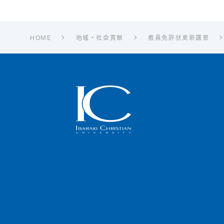
HOME
地域・社会貢献
教員免許状更新講習