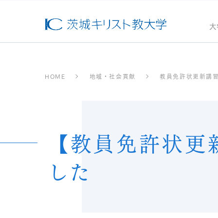
大
HOME
地域・社会貢献
教員免許状更新講
【教員免許状更
した