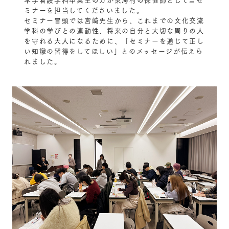
ミナーを担当してくださいました。
セミナー冒頭では宮﨑先生から、これまでの文化交流
学科の学びとの連動性、将来の自分と大切な周りの人
を守れる大人になるために、「セミナーを通じて正し
い知識の習得をしてほしい」とのメッセージが伝えら
れました。