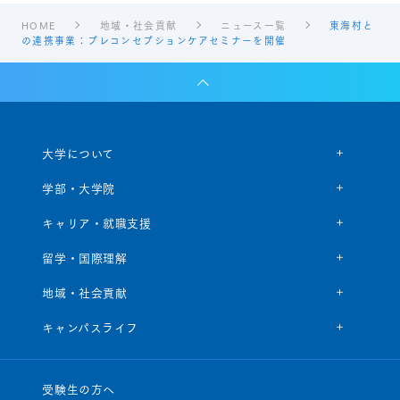
HOME
地域・社会貢献
ニュース一覧
東海村と
の連携事業：プレコンセプションケアセミナーを開催
大学について
学部・大学院
キャリア・就職支援
留学・国際理解
地域・社会貢献
キャンパスライフ
受験生の方へ