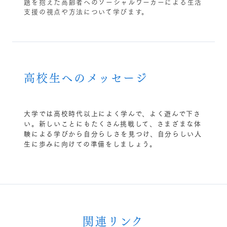
題を抱えた高齢者へのソーシャルワーカーによる生活
支援の視点や方法について学びます。
高校生へのメッセージ
大学では高校時代以上によく学んで、よく遊んで下さ
い。新しいことにもたくさん挑戦して、さまざまな体
験による学びから自分らしさを見つけ、自分らしい人
生に歩みに向けての準備をしましょう。
関連リンク