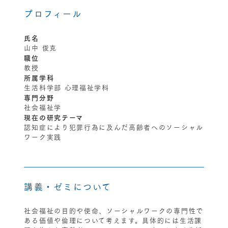
プロフィール
氏名
山中 俊克
職位
教授
所属学科
生活科学部 心理福祉学科
専門分野
社会福祉学
現在の研究テーマ
認知症により犯罪行為に及んだ高齢者へのソーシャル
ワーク実践
講義・ゼミについて
社会福祉の目的や使命、ソーシャルワークの専門性で
ある価値や倫理について考えます。具体的には生活課