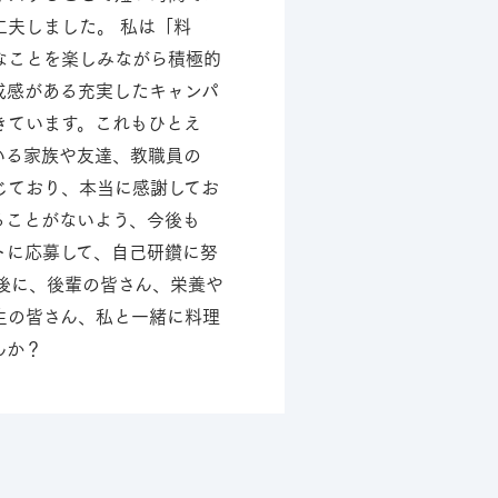
工夫しました。 私は「料
なことを楽しみながら積極的
成感がある充実したキャンパ
きています。これもひとえ
いる家族や友達、教職員の
じており、本当に感謝してお
ることがないよう、今後も
トに応募して、自己研鑽に努
最後に、後輩の皆さん、栄養や
生の皆さん、私と一緒に料理
んか？