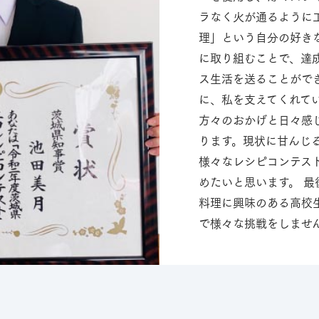
ラなく火が通るように
理」という自分の好き
に取り組むことで、達
ス生活を送ることがで
に、私を支えてくれて
方々のおかげと日々感
ります。現状に甘んじ
様々なレシピコンテス
めたいと思います。 
料理に興味のある高校
で様々な挑戦をしませ