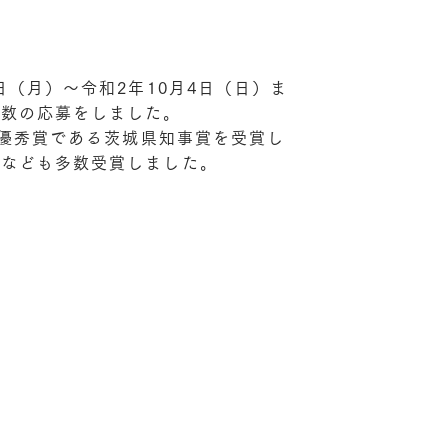
日（月）～令和2年10月4日（日）ま
多数の応募をしました。
最優秀賞である茨城県知事賞を受賞し
賞なども多数受賞しました。