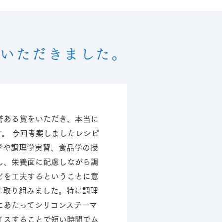
をいただきました。
誉ある賞をいただき、本当に
す。 今回考案しましたレシピ
学や調理学実習、食品学の授
し、栄養面に配慮しながら調
どを工夫するということに意
に取り組みました。特に調理
にあたってシリコンスチーマ
イスすることで短い時間でム