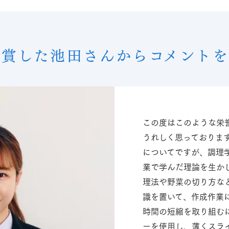
賞した池田さんからコメント
この度はこのような栄
うれしく思っておりま
についてですが、調理
業で学んだ理論を生か
理法や野菜の切り方な
識を置いて、作成作業
時間の短縮を取り組む
ーを使用し、薄くスラ