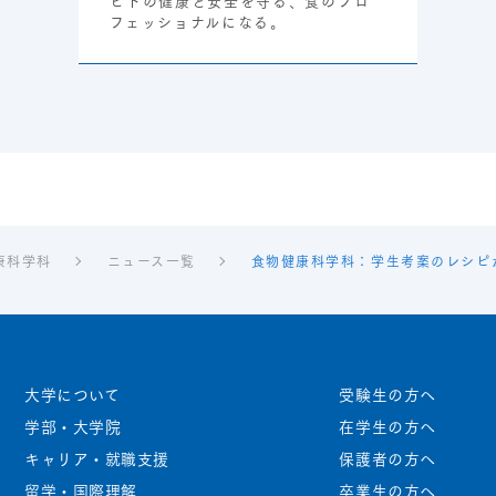
ヒトの健康と安全を守る、食のプロ
フェッショナルになる。
康科学科
ニュース一覧
食物健康科学科：学生考案のレシピ
大学について
受験生の方へ
学部・大学院
在学生の方へ
キャリア・就職支援
保護者の方へ
留学・国際理解
卒業生の方へ