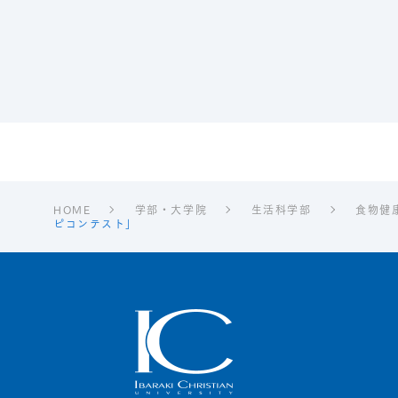
HOME
学部・大学院
生活科学部
食物健
ピコンテスト」