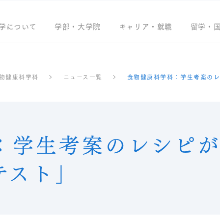
学について
学部・大学院
キャリア・就職
留学・
物健康科学科
ニュース一覧
食物健康科学科：学生考案の
：学生考案のレシピ
テスト」