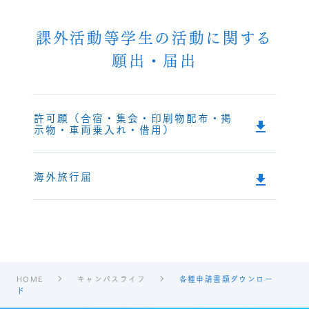
課外活動等学生の活動に関する
願出・届出
許可願（合宿・集会・印刷物配布・掲
示物・車両乗入れ・借用）
海外旅行届
HOME
キャンパスライフ
各種申請書類ダウンロー
ド