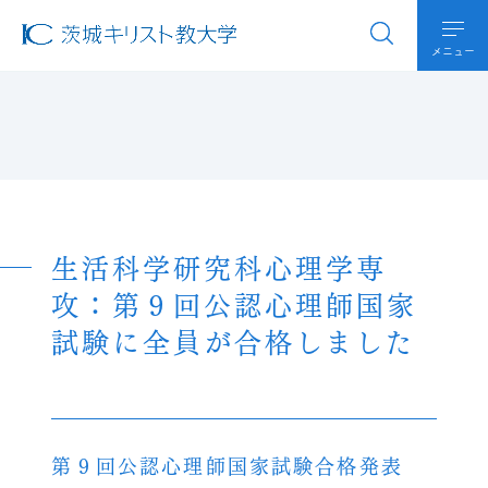
メニュー
生活科学研究科心理学専
攻：第９回公認心理師国家
試験に全員が合格しました
第９回公認心理師国家試験合格発表