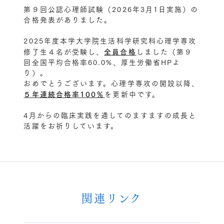
第９回公認心理師試験（2026年3月1日実施）の
合格発表がありました。
2025年度本学大学院生活科学研究科心理学専攻
修了生４名が受験し、
全員合格
しました（第９
回全国平均合格率60.0%、厚生労働省HPよ
り）。
おめでとうございます。心理学専攻の開設以降、
５年連続合格率100％
を更新中です。
4月からの臨床実践を通してのますますの成長と
活躍をお祈りしています。
関連リンク