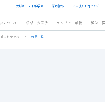
茨城キリスト教学園
採用情報
ご支援をお考えの方
学について
学部・大学院
キャリア・就職
留学・
物健康科学専攻
教員一覧