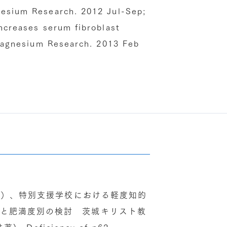
sium Research. 2012 Jul-Sep;
creases serum fibroblast
agnesium Research. 2013 Feb
単著）、特別支援学校における軽度知的
と肥満度別の検討 茨城キリスト教
、Deficiency of p62