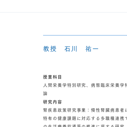
教授 石川 祐一
授業科目
人間栄養学特別研究、病態臨床栄養学
論
研究内容
腎疾患政策研究事業：慢性腎臓病患者
特有の健康課題に対応する多職種連携
の生活療養指導等の推進に資する研究.