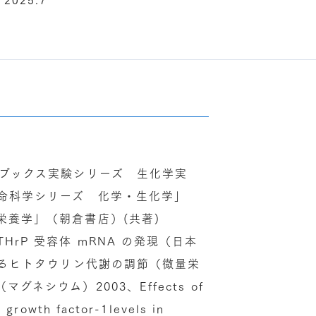
N ブックス実験シリーズ 生化学実
と生命科学シリーズ 化学・生化学」
礎栄養学」（朝倉書店）(共著)
HrP 受容体 mRNA の発現（日本
によるヒトタウリン代謝の調節（微量栄
グネシウム）2003、Effects of
e growth factor-1levels in