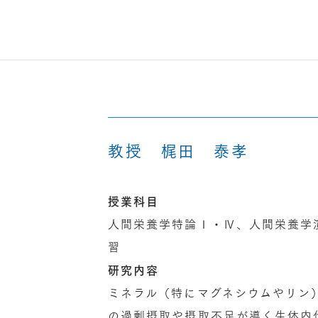
教授 梶田 泰孝
授業科目
人間栄養学特論Ⅰ・Ⅳ、人間栄養学
習
研究内容
ミネラル（特にマグネシウムやリン
の過剰摂取や摂取不足が導く生体内