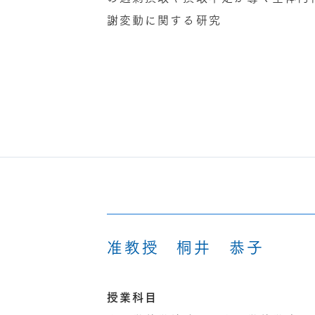
謝変動に関する研究
准教授 桐井 恭子
授業科目