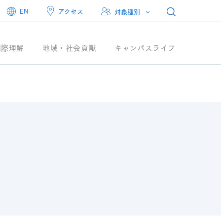
アクセス
EN
対象種別
国際理解
地域・社会貢献
キャンパスライフ