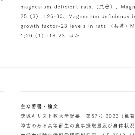
magnesium-deficient rats.（共著）、Magne
25（3）:126-30、Magnesium deficiency in
growth factor-23 levels in rats.（共著）M
1;26（1）:18-23. ほか
主な著書・論文
茨城キリスト教大学紀要 第57号 2023（
障害のある高等部生の食事摂取量及び身体状況
大学大学院生活科学研究科紀要vol.5 2018. (共著)