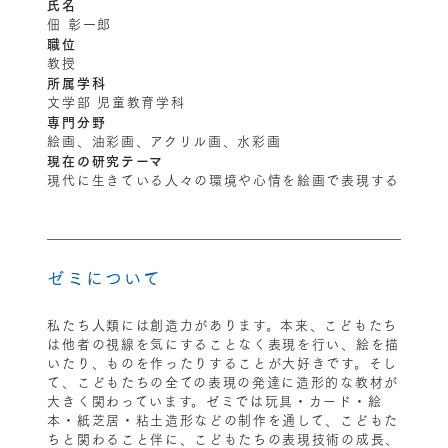
氏名
佃 彰一郎
職位
教授
所属学科
文学部 児童教育学科
専門分野
絵画、油彩画、アクリル画、水彩画
現在の研究テーマ
現代に生きている人々の環境や心情を絵画で表現する
ゼミについて
私たち人類には創造力があります。本来、こどもたち
は他者の視線を気にすることなく表現を行い、絵を描
いたり、ものを作ったりすることが大好きです。そし
て、こどもたちの全ての表現の発達に造形的な教材が
大きく関わっています。ゼミでは玩具・カード・絵
本・紙芝居・粘土造形などの制作を通して、こどもた
ちと関わること伴に、こどもたちの表現技術の成長、