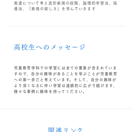
発達について考え造形表現の段階、論理的学習法、指
導法、「表現の楽しさ」を学んでいきます
高校生へのメッセージ
児童教育学科での学習には全ての要素が含まれていま
すので、自分の興味があることを学ぶことが児童教育
への第一歩だと考えています。そして、自分の興味が
より深くなるに伴い学習は連鎖的に広がり続けます、
様々な事柄に興味を持ってください。
関連リンク