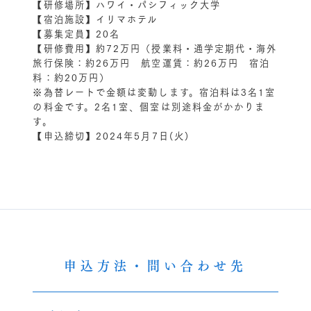
【研修場所】ハワイ・パシフィック大学
【宿泊施設】イリマホテル
【募集定員】20名
【研修費用】約72万円（授業料・通学定期代・海外
旅行保険：約26万円 航空運賃：約26万円 宿泊
料：約20万円）
※為替レートで金額は変動します。宿泊料は3名1室
の料金です。2名1室、個室は別途料金がかかりま
す。
【申込締切】2024年5月7日(火)
申込方法・問い合わせ先