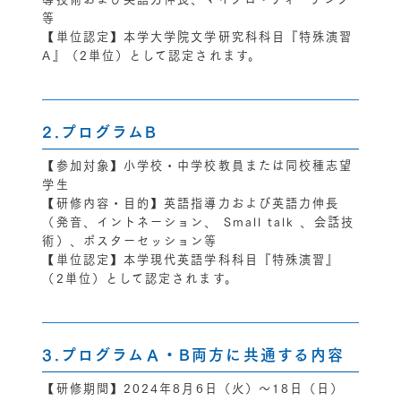
等
【単位認定】本学大学院文学研究科科目『特殊演習
A』（2単位）として認定されます。
2.プログラムB
【参加対象】小学校・中学校教員または同校種志望
学生
【研修内容・目的】英語指導力および英語力伸長
（発音、イントネーション、 Small talk 、会話技
術）、ポスターセッション等
【単位認定】本学現代英語学科科目『特殊演習』
（2単位）として認定されます。
3.プログラムＡ・B両方に共通する内容
【研修期間】2024年8月6日（火）～18日（日）