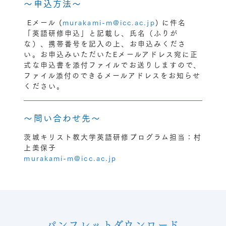
～申込方法～
Eメール (
murakami-m@icc.ac.jp
) に件名
「英語研修申込」と記載し、氏名（ふりが
な）、携帯番号を記入の上、お申込みくださ
い。お申込みいただいたEメールアドレス宛に正
式な申込書を添付ファイルでお送りしますので、
ファイル添付のできるメールアドレスをお知らせ
ください。
～問い合わせ先～
茨城キリスト教大学英語研修プログラム担当：村
上美保子
murakami-m@icc.ac.jp
パンフレットダウンロード