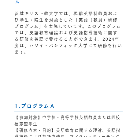
ム
茨城キリスト教大学では、現職英語科教員およ
び学生・院生を対象とした「英語（教員）研修
プログラム」を実施しています。このプログラム
では、英語教育理論および英語指導技術に関す
る研修を英語で受けることができます。2024年
度は、ハワイ・パシフィック大学にて研修を行い
ます。
1.プログラムＡ
【参加対象】中学校・高等学校英語教員または同校
種志望学生
【研修内容・目的】英語教育に関する理論、英語指
導技術および英語力伸長、マイクロ・ティーチング