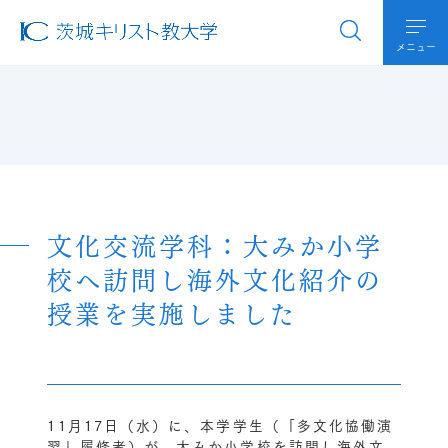
メニュー
文化交流学科：大みか小学
校へ訪問し海外文化紹介の
授業を実施しました
11月17日（水）に、本学学生（「多文化協働演
習」履修者）が、大みか小学校を訪問し海外文