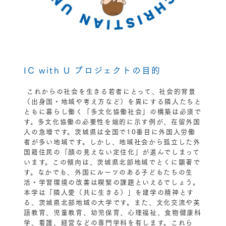
IC with U プロジェクトの目的
これからの社会を生きる若者にとって、社会的背景
（出身国・地域や考え方など）を異にする隣人たちと
ともに暮らし働く「多文化協働社会」の構築は必須で
す。多文化協働の必要性を端的に示す例が、在留外国
人の急増です。茨城県は全国で10番目に外国人労働
者が多い地域です。しかし、地域社会から孤立した外
国籍住民の「顔の見えない定住化」が進んでしまって
います。この傾向は、茨城県北部地域でとくに顕著で
す。なかでも、外国にルーツのある子どもたちの生
活・学習環境の改善は喫緊の課題といえるでしょう。
本学は「隣人愛（共に生きる）」を建学の精神とす
る、茨城県北部地域の大学です。また、文化交流や英
語教育、児童教育、幼児保育、心理福祉、食物健康科
学、看護、経営などの専門学科を有します。これら