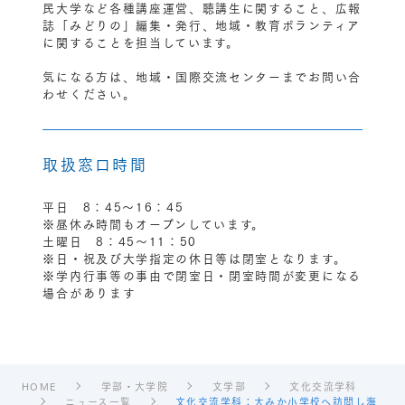
民大学など各種講座運営、聴講生に関すること、広報
誌「みどりの」編集・発行、地域・教育ボランティア
に関することを担当しています。
気になる方は、地域・国際交流センターまでお問い合
わせください。
取扱窓口時間
平日 8：45〜16：45
※昼休み時間もオープンしています。
土曜日 8：45〜11：50
※日・祝及び大学指定の休日等は閉室となります。
※学内行事等の事由で閉室日・閉室時間が変更になる
場合があります
HOME
学部・大学院
文学部
文化交流学科
ニュース一覧
文化交流学科：大みか小学校へ訪問し海