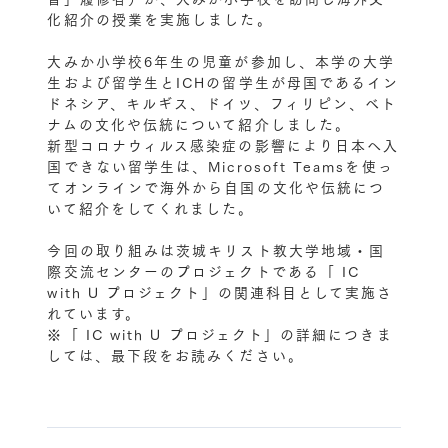
化紹介の授業を実施しました。
大みか小学校6年生の児童が参加し、本学の大学
生および留学生とICHの留学生が母国であるイン
ドネシア、キルギス、ドイツ、フィリピン、ベト
ナムの文化や伝統について紹介しました。
新型コロナウィルス感染症の影響により日本へ入
国できない留学生は、Microsoft Teamsを使っ
てオンラインで海外から自国の文化や伝統につ
いて紹介をしてくれました。
今回の取り組みは茨城キリスト教大学地域・国
際交流センターのプロジェクトである「 IC
with U プロジェクト」の関連科目として実施さ
れています。
※「 IC with U プロジェクト」の詳細につきま
しては、最下段をお読みください。