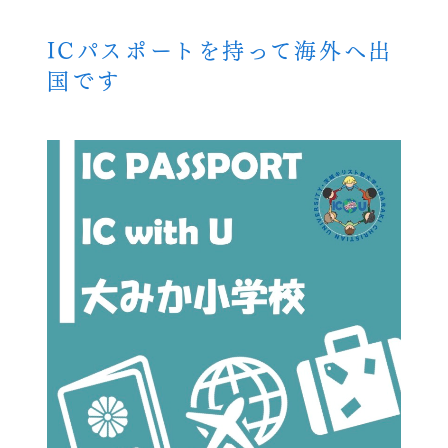
ICパスポートを持って海外へ出
国です