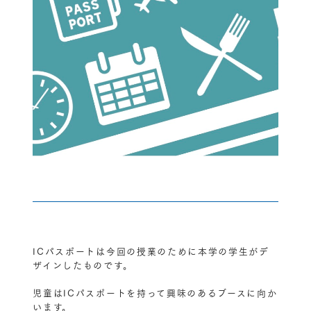
ICパスポートは今回の授業のために本学の学生がデ
ザインしたものです。
児童はICパスポートを持って興味のあるブースに向か
います。