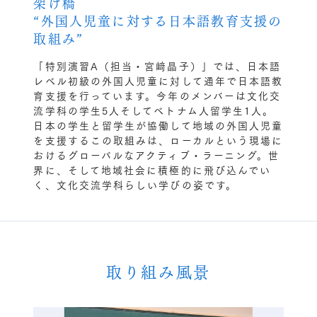
架け橋
“外国人児童に対する日本語教育支援の
取組み”
「特別演習A（担当・宮﨑晶子）」では、日本語
レベル初級の外国人児童に対して通年で日本語教
育支援を行っています。今年のメンバーは文化交
流学科の学生5人そしてベトナム人留学生1人。
日本の学生と留学生が協働して地域の外国人児童
を支援するこの取組みは、ローカルという現場に
おけるグローバルなアクティブ・ラーニング。世
界に、そして地域社会に積極的に飛び込んでい
く、文化交流学科らしい学びの姿です。
取り組み風景