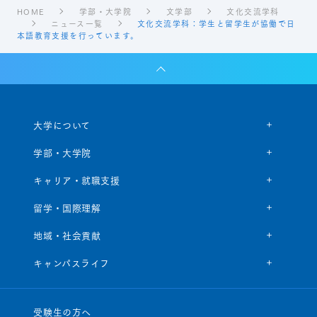
HOME
学部・大学院
文学部
文化交流学科
ニュース一覧
文化交流学科：学生と留学生が協働で日
本語教育支援を行っています。
大学について
学部・大学院
キャリア・就職支援
留学・国際理解
地域・社会貢献
キャンパスライフ
受験生の方へ