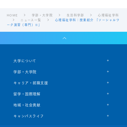
HOME
学部・大学院
生活科学部
心理福祉学科
ニュース一覧
心理福祉学科：授業紹介 「ソーシャルワ
ーク演習（専門）Ⅱ」
大学について
学部・大学院
キャリア・就職支援
留学・国際理解
地域・社会貢献
キャンパスライフ