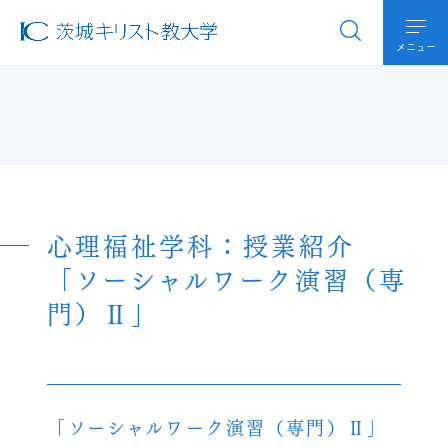
メニュー
心理福祉学科：授業紹介
「ソーシャルワーク演習（専
門）Ⅱ」
「ソーシャルワーク演習（専門）Ⅱ」