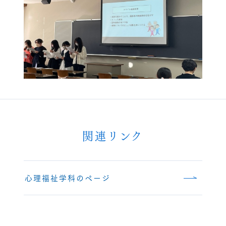
関連リンク
心理福祉学科のページ