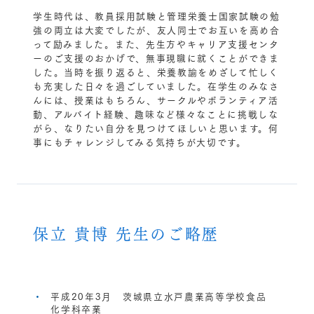
学生時代は、教員採用試験と管理栄養士国家試験の勉
強の両立は大変でしたが、友人同士でお互いを高め合
って励みました。また、先生方やキャリア支援センタ
ーのご支援のおかげで、無事現職に就くことができま
した。当時を振り返ると、栄養教諭をめざして忙しく
も充実した日々を過ごしていました。在学生のみなさ
んには、授業はもちろん、サークルやボランティア活
動、アルバイト経験、趣味など様々なことに挑戦しな
がら、なりたい自分を見つけてほしいと思います。何
事にもチャレンジしてみる気持ちが大切です。
保立 貴博 先生のご略歴
平成20年3月 茨城県立水戸農業高等学校食品
化学科卒業