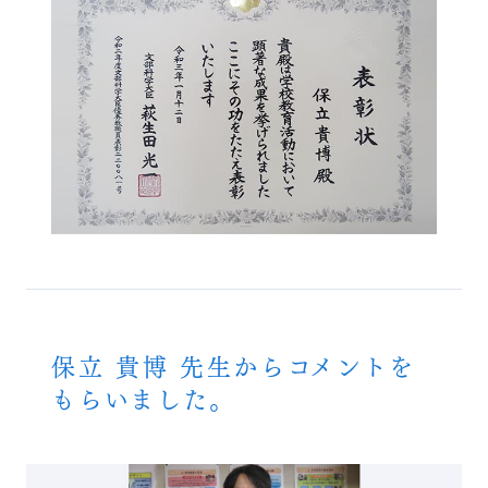
保立 貴博 先生からコメントを
もらいました。