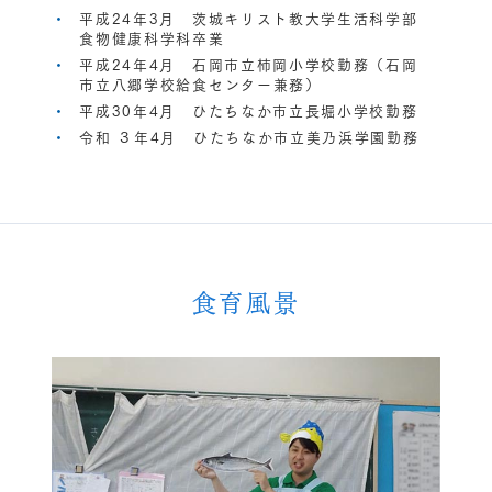
平成24年3月 茨城キリスト教大学生活科学部
食物健康科学科卒業
平成24年4月 石岡市立柿岡小学校勤務（石岡
市立八郷学校給食センター兼務）
平成30年4月 ひたちなか市立長堀小学校勤務
令和 ３年4月 ひたちなか市立美乃浜学園勤務
食育風景