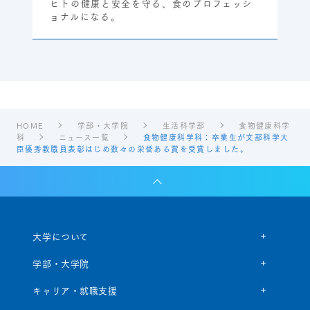
ヒトの健康と安全を守る、食のプロフェッシ
ョナルになる。
HOME
学部・大学院
生活科学部
食物健康科学
科
ニュース一覧
食物健康科学科：卒業生が文部科学大
臣優秀教職員表彰はじめ数々の栄誉ある賞を受賞しました。
大学について
学部・大学院
キャリア・就職支援