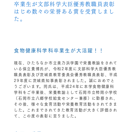
卒業生が文部科学大臣優秀教職員表彰
はじめ数々の栄誉ある賞を受賞しまし
た。
食物健康科学科卒業生が大活躍！！
現在、ひたちなか市立美乃浜学園で栄養教諭をされて
いる保立貴博氏が、令和2年度に文部科学大臣優秀教
職員表彰及び茨城県教育委員会優秀教職員表彰、平成
29年度に茨城県知事表彰されました。誠におめでと
うございます。同氏は、平成24年に本学食物健康科
学科をご卒業後、栄養教諭として石岡市立柿岡小学校
（石岡市立八郷学校給食センター兼務）に勤務され、
その後、様々な食育活動や栄養教育活動をされてきま
した。これまでされてきた教育活動が大きく評価され
て、この度の表彰に至りました。