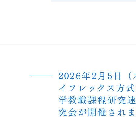
2026年2月5日
イフレックス方
学教職課程研究連
究会が開催され