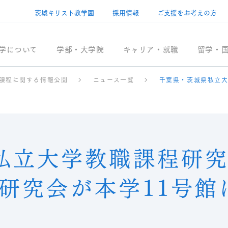
茨城キリスト教学園
採用情報
ご支援をお考えの方
学について
学部・大学院
キャリア・就職
留学・
課程に関する情報公開
ニュース一覧
千葉県・茨城県私立大
私立大学教職課程研
回研究会が本学11号