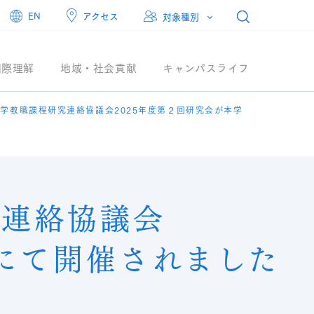
アクセス
EN
対象種別
国際理解
地域・社会貢献
キャンパスライフ
学教職課程研究連絡協議会2025年度第２回研究会が本学
究連絡協議会
館にて開催されました