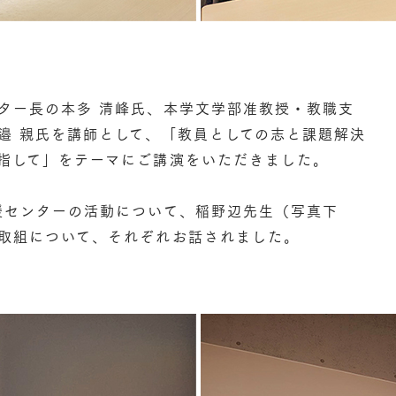
ター長の本多 清峰氏、本学文学部准教授・教職支
邉 親氏を講師として、「教員としての志と課題解決
指して」をテーマにご講演をいただきました。
援センターの活動について、稲野辺先生（写真下
取組について、それぞれお話されました。