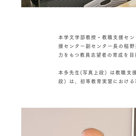
本学文学部教授・教職支援セン
援センター副センター長の稲野
力をもつ教員志望者の育成を目
本多先生(写真上段）は教職支
段）は、初等教育実習における