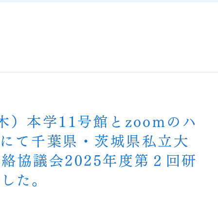
（木）本学11号館とzoomのハ
式にて千葉県・茨城県私立大
絡協議会2025年度第２回研
ました。