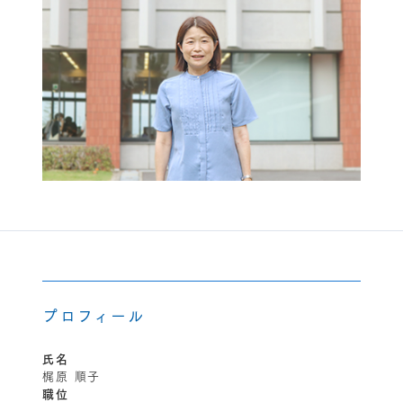
プロフィール
氏名
梶原 順子
職位