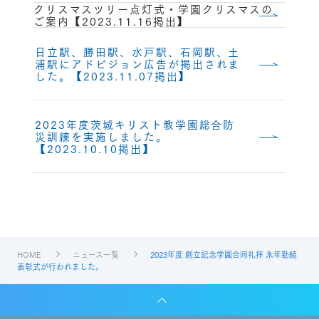
クリスマスツリー点灯式・学園クリスマスの
ご案内【2023.11.16掲出】
日立駅、勝田駅、水戸駅、石岡駅、土
浦駅にアドビジョン広告が掲出されま
した。【2023.11.07掲出】
2023年度茨城キリスト教学園総合防
災訓練を実施しました。
【2023.10.10掲出】
HOME
ニュース一覧
2023年度 創立記念学園合同礼拝 永年勤続
表彰式が行われました。