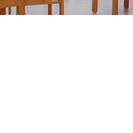
ご支援をお考えの方
採用情報
卒業生の方
教職員用
学園について
学園のあゆみ