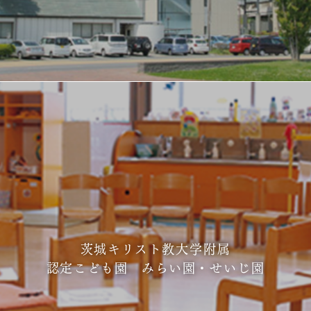
茨城キリスト教大学附属
認定こども園 みらい園・せいじ園