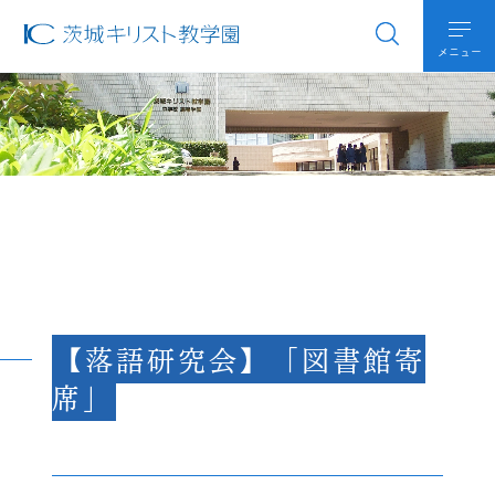
メニュー
【落語研究会】「図書館寄
席」