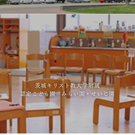
茨城キリスト教大学附属
認定こども園 みらい園・せいじ園