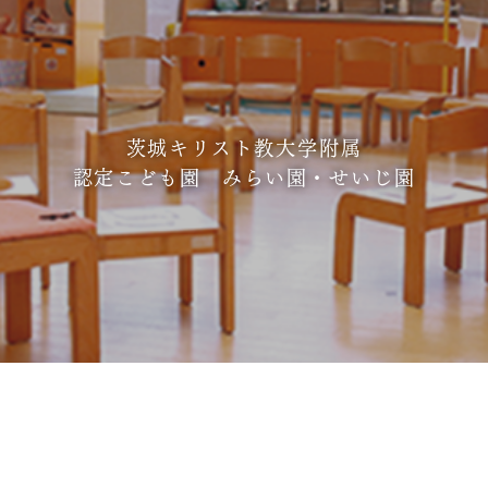
茨城キリスト教大学附属
認定こども園 みらい園・せいじ園