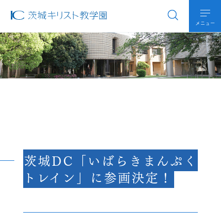
メニュー
茨城DC「いばらきまんぷく
トレイン」に参画決定！