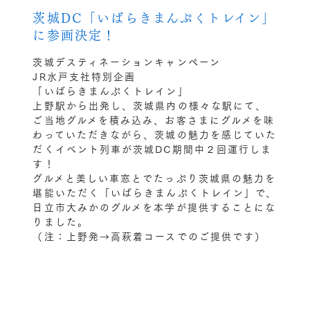
茨城DC「いばらきまんぷくトレイン」
に参画決定！
茨城デスティネーションキャンペーン
JR水戸支社特別企画
「いばらきまんぷくトレイン」
上野駅から出発し、茨城県内の様々な駅にて、
ご当地グルメを積み込み、お客さまにグルメを味
わっていただきながら、茨城の魅力を感じていた
だくイベント列車が茨城DC期間中２回運行しま
す！
グルメと美しい車窓とでたっぷり茨城県の魅力を
堪能いただく「いばらきまんぷくトレイン」で、
日立市大みかのグルメを本学が提供することにな
りました。
（注：上野発→高萩着コースでのご提供です）