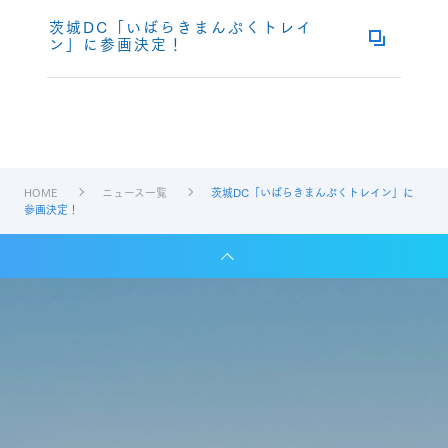
茨城DC「いばらきまんぷくトレイ
ン」に参画決定！
HOME
ニュース一覧
茨城DC「いばらきまんぷくトレイン」に
参画決定！