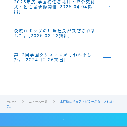
2025年度 学園初任者礼拝・辞令交付
式・初任者研修開催[2025.04.04掲
出]
茨城ロボッツの川﨑社長が来訪されま
した。[2025.02.12掲出]
第12回学園クリスマスが行われまし
た。[2024.12.26掲出]
HOME
ニュース一覧
水戸駅に学園アドピラーが掲出されまし
た。