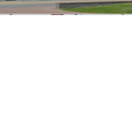
茨城キリスト教大学附属
認定こども園 みらい園・せいじ園