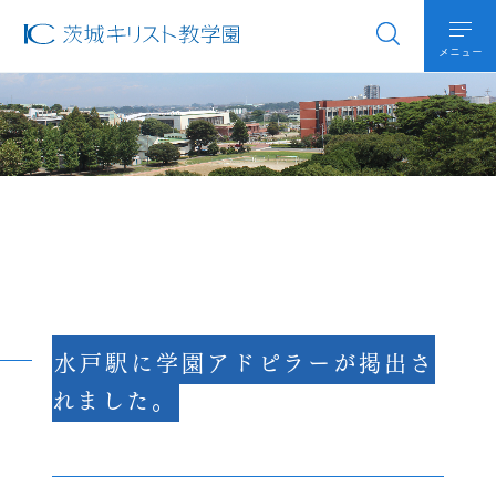
メニュー
水戸駅に学園アドピラーが掲出さ
れました。