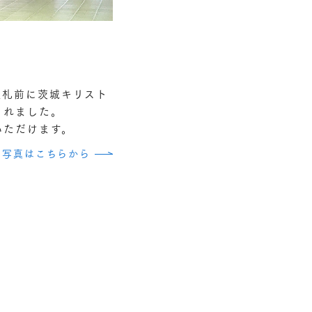
駅改札前に茨城キリスト
されました。
いただけます。
、写真はこちらから