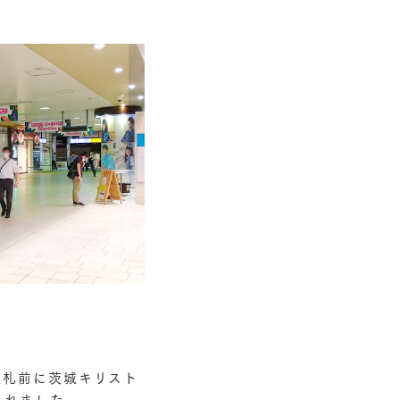
駅改札前に茨城キリスト
されました。