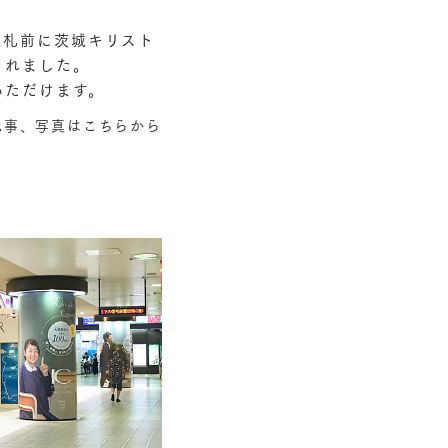
駅改札前に茨城キリスト
されました。
いただけます。
記事、写真はこちらから