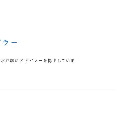
ジ
ピラー
R水戸駅にアドピラーを掲出していま