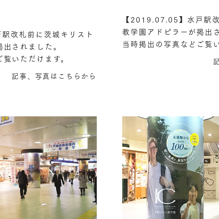
【2019.07.05】水戸
教学園アドピラーが掲出
】水戸駅改札前に茨城キリスト
当時掲出の写真などご覧
掲出されました。
ご覧いただけます。
記事、写真はこちらから