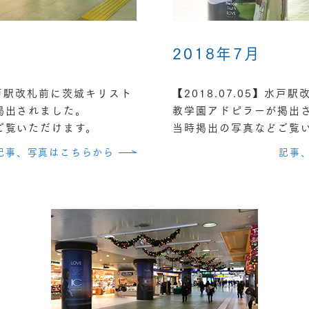
2018年7月
】水戸駅改札前に茨城キリスト
【2018.07.05】水戸
掲出されました。
教学園アドピラーが掲出
ご覧いただけます。
当時掲出の写真などご覧
記事、写真はこちらから
記事