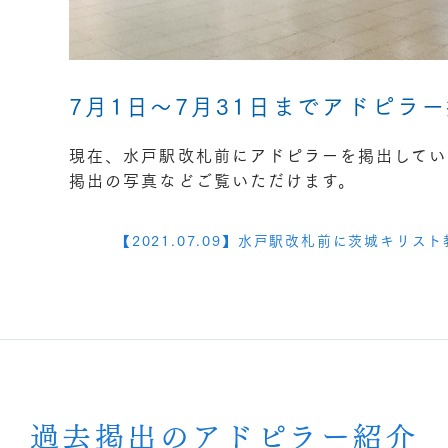
7月1日～7月31日までアドピラ
現在、水戸駅改札前にアドピラーを掲出してい
掲出の写真などご覧いただけます。
【2021.07.09】水戸駅改札前に茨城キリ
過去掲出のアドピラー紹介