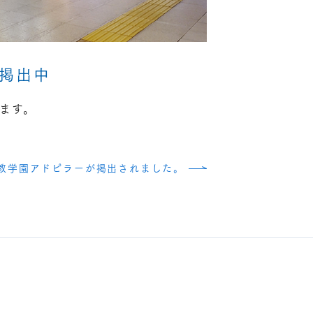
ー掲出中
ます。
スト教学園アドピラーが掲出されました。