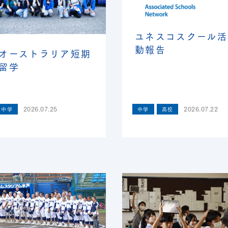
ユネスコスクール活
動報告
オーストラリア短期
留学
2026.07.25
2026.07.22
中学
中学
高校