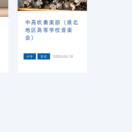
中高吹奏楽部（県北
地区高等学校音楽
会）
2026.06.19
中学
高校