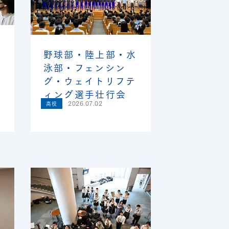
野球部・陸上部・水
泳部・フェンシン
グ・ウェイトリフテ
ィング選手壮行会
2026.07.02
高校