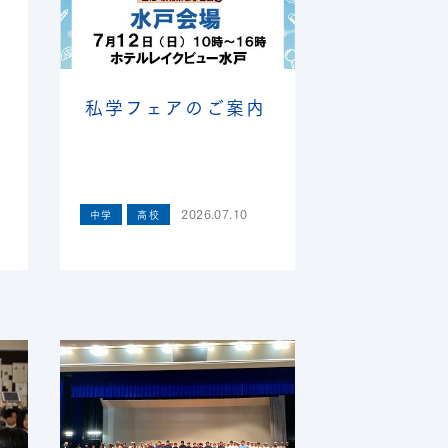
私学フェアのご案内
2026.07.10
中学
高校