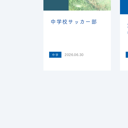
中学校サッカー部
2026.06.30
中学