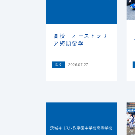
高校 オーストラリ
ア短期留学
2026.07.27
高校