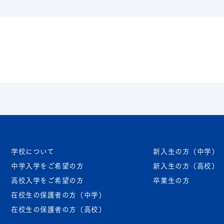
学校について
新入生の方（中学）
中学入学をご希望の方
新入生の方（高校）
高校入学をご希望の方
卒業生の方
在校生の保護者の方（中学）
在校生の保護者の方（高校）