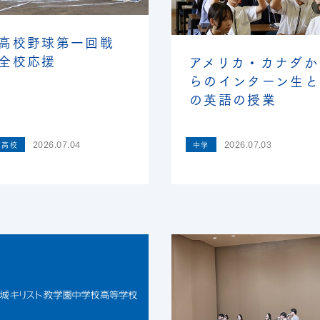
高校野球第一回戦
全校応援
アメリカ・カナダか
らのインターン生と
の英語の授業
2026.07.04
2026.07.03
高校
中学