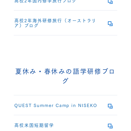
高校2年国内修学旅行ブログ
高校2年海外研修旅行（オーストラリ
ア）ブログ
夏休み・春休みの語学研修ブロ
グ
QUEST Summer Camp in NISEKO
高校米国短期留学