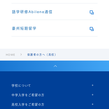
語学研修Abilene通信
豪州短期留学
HOME
保護者の方へ（高校）
学校について
中学入学をご希望の方
高校入学をご希望の方