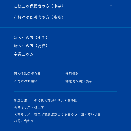
在校生の保護者の方（中学）
在校生の保護者の方（高校）
新入生の方（中学）
新入生の方（高校）
卒業生の方
個人情報保護方針
採用情報
ご寄附のお願い
特定商取引法表示
教職員用
学校法人茨城キリスト教学園
茨城キリスト教大学
茨城キリスト教大学附属認定こども園みらい園・せいじ園
お問い合わせ