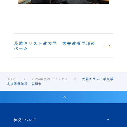
茨城キリスト教大学 未来教養学環の
ページ
HOME
2024年度のトピックス
茨城キリスト教大学
未来教養学環 説明会
学校について