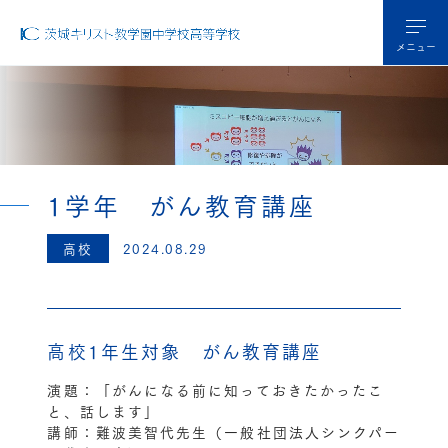
メニュー
1学年 がん教育講座
高校
2024.08.29
高校1年生対象 がん教育講座
演題：「がんになる前に知っておきたかったこ
と、話します」
講師：難波美智代先生（一般社団法人シンクパー