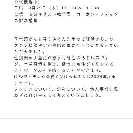
ル代表理事）
日時：8月29日（木）13：30～14：30
会場：茨城キリスト教学園 ローガン・ファック
ス記念講堂
子宮頸がんを乗り越えた先生のご経験から、ワ
クチン接種や定期健診の重要性について教えてい
ただきました。
性別問わず全員が患う可能性のある病気です
が、生活習慣を整え、健康な身体づくりをする
ことで、がんを予防することができます。
HPVワクチンが公費で受けられるのは2024年度末
までです。
ワクチンについて、がんについて、他人事だと思
わずに自分事として考えていきましょう。