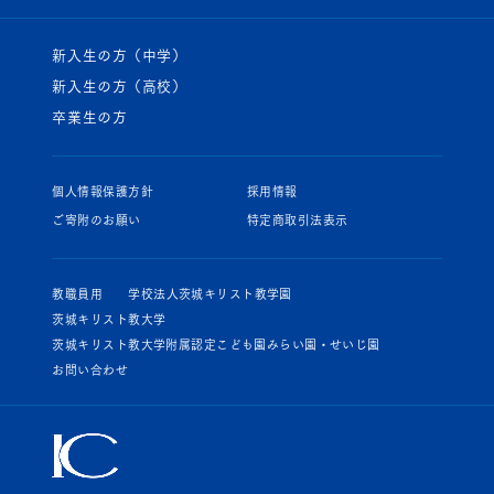
新入生の方（中学）
新入生の方（高校）
卒業生の方
個人情報保護方針
採用情報
ご寄附のお願い
特定商取引法表示
教職員用
学校法人茨城キリスト教学園
茨城キリスト教大学
茨城キリスト教大学附属認定こども園みらい園・せいじ園
お問い合わせ