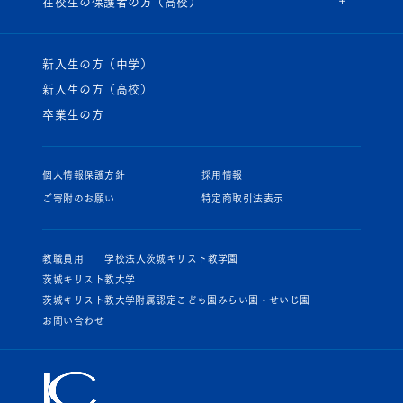
在校生の保護者の方（高校）
新入生の方（中学）
新入生の方（高校）
卒業生の方
個人情報保護方針
採用情報
ご寄附のお願い
特定商取引法表示
教職員用
学校法人茨城キリスト教学園
茨城キリスト教大学
茨城キリスト教大学附属認定こども園みらい園・せいじ園
お問い合わせ