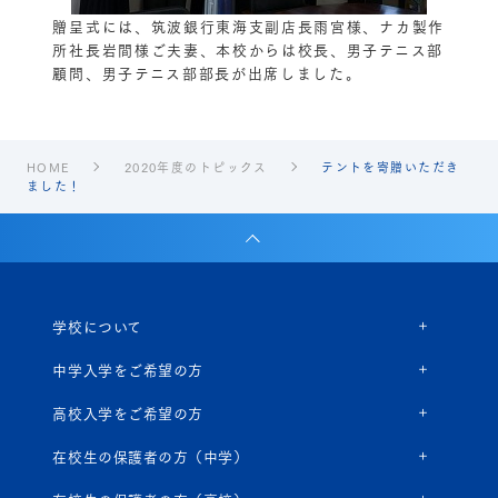
贈呈式には、筑波銀行東海支副店長雨宮様、ナカ製作
所社長岩間様ご夫妻、本校からは校長、男子テニス部
顧問、男子テニス部部長が出席しました。
HOME
2020年度のトピックス
テントを寄贈いただき
ました！
学校について
中学入学をご希望の方
高校入学をご希望の方
在校生の保護者の方（中学）