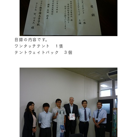
目録の内容です。
ワンタッチテント １張
テントウェイトバック ３個