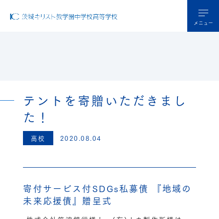
メニュー
テントを寄贈いただきまし
た！
高校
2020.08.04
寄付サービス付SDGs私募債 『地域の
未来応援債』贈呈式