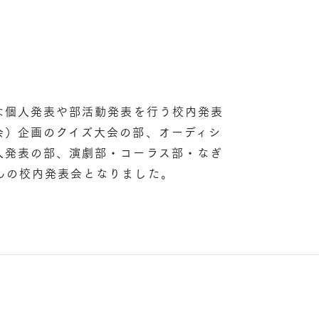
な個人発表や部活動発表を行う校内発表
会）企画のクイズ大会の部、オーディシ
人発表の部、演劇部・コーラス部・なぎ
んの校内発表会となりました。