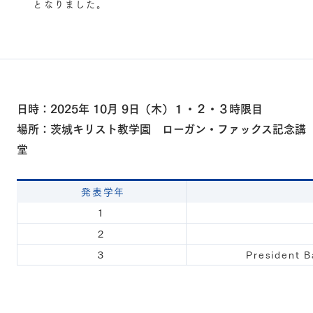
となりました。
日時：2025年 10月 9日（木）１・２・３時限目
場所：茨城キリスト教学園 ローガン・ファックス記念講
堂
発表学年
１
２
３
President B