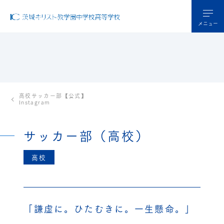
メニュー
高校サッカー部【公式】
Instagram
サッカー部（高校）
高校
「謙虚に。ひたむきに。一生懸命。」