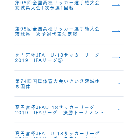
第98回全国高校サッカー選手権大会
茨城県大会1次予選1回戦
第98回全国高校サッカー選手権大会
茨城県一次予選代表決定戦
高円宮杯JFA U-18サッカーリーグ
2019 IFAリーグ③
第74回国民体育大会いきいき茨城ゆ
め国体
高円宮杯JFAU-18サッカーリーグ
2019 IFAリーグ 決勝トーナメント
高円宮杯JFA U-18サッカーリーグ