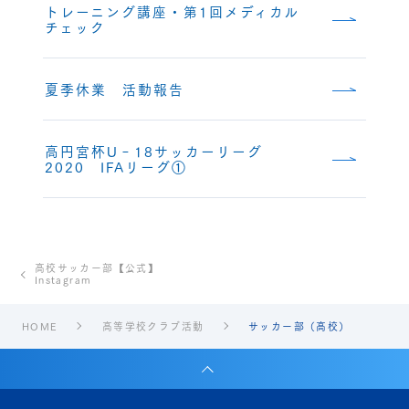
トレーニング講座・第1回メディカル
チェック
夏季休業 活動報告
高円宮杯U‐18サッカーリーグ
2020 IFAリーグ①
高校サッカー部【公式】
Instagram
HOME
高等学校クラブ活動
サッカー部（高校）