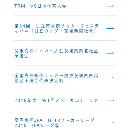
TRM VS日本体育大学
第34回 日立市高校サッカーフェステ
ィバル（日立カップ・茨城新聞社杯）
関東高校サッカー大会茨城県県北地区
予選会
全国高校総体サッカー競技茨城県県北
地区予選会代表決定戦
2019年度 第1回メディカルチェック
高円宮杯JFA U-18サッカーリーグ
2019 IFAリーグ②