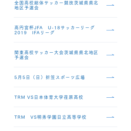
全国高校総体サッカー競技茨城県県北
地区予選会
高円宮杯JFA U-18サッカーリーグ
2019 IFAリーグ
関東高校サッカー大会茨城県県北地区
予選会
5月5日（日）折笠スポーツ広場
TRM VS日本体育大学荏原高校
TRM VS明秀学園日立高等学校