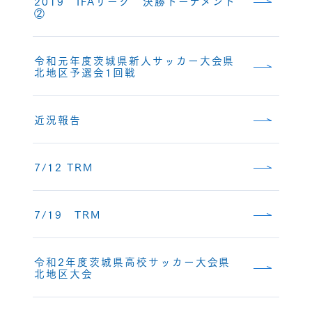
2019 IFAリーグ 決勝トーナメント
②
令和元年度茨城県新人サッカー大会県
北地区予選会1回戦
近況報告
7/12 TRM
7/19 TRM
令和2年度茨城県高校サッカー大会県
北地区大会