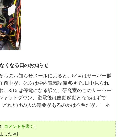
なくなる日のお知らせ
らのお知らせメールによると、8/14 はサーバー群
前中が、8/16 は学内電気設備点検で1日中見られ
、8/16 は停電になる訳で、研究室のこのサーバー
シャットダウン、復電後は自動起動となるはずで
まぁ、どれだけの人の需要があるのかは不明だが、一応
 [
コメントを書く
]
ましたｗ]