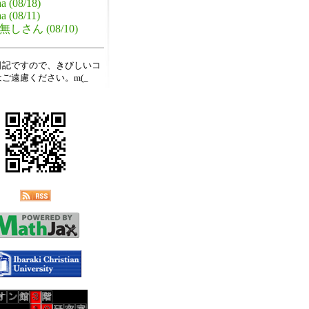
a (08/18)
a (08/11)
無しさん (08/10)
日記ですので、きびしいコ
ご遠慮ください。m(_