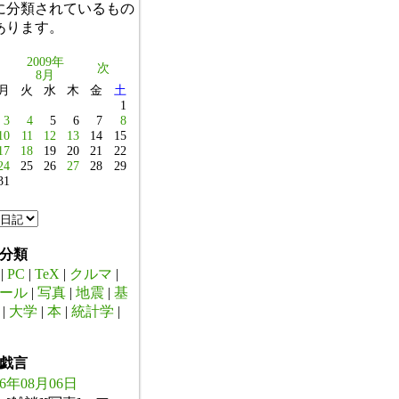
に分類されているもの
あります。
2009年
次
8月
月
火
水
木
金
土
1
3
4
5
6
7
8
10
11
12
13
14
15
17
18
19
20
21
22
24
25
26
27
28
29
31
分類
|
PC
|
TeX
|
クルマ
|
ール
|
写真
|
地震
|
基
|
大学
|
本
|
統計学
|
戯言
26年08月06日