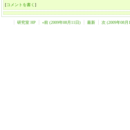
[
コメントを書く
]
研究室 HP
«前 (2009年08月11日)
最新
次 (2009年08月