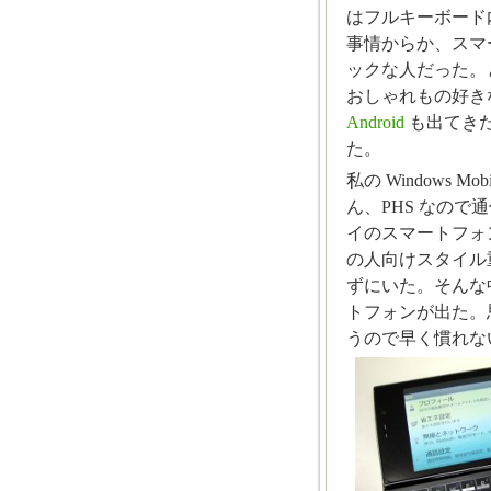
はフルキーボード
事情からか、スマ
ックな人だった。
おしゃれもの好き
Android
も出てき
た。
私の Windows
ん、PHS なの
イのスマートフォ
の人向けスタイル
ずにいた。そんな
トフォンが出た。
うので早く慣れな