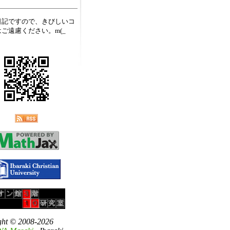
日記ですので、きびしいコ
ご遠慮ください。m(_
ght © 2008-2026