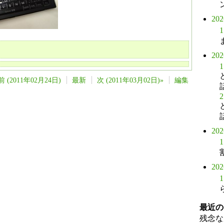
20
1
20
1
前 (2011年02月24日)
最新
次 (2011年03月02日)»
編集
2
20
1
20
1
最近の
残念な