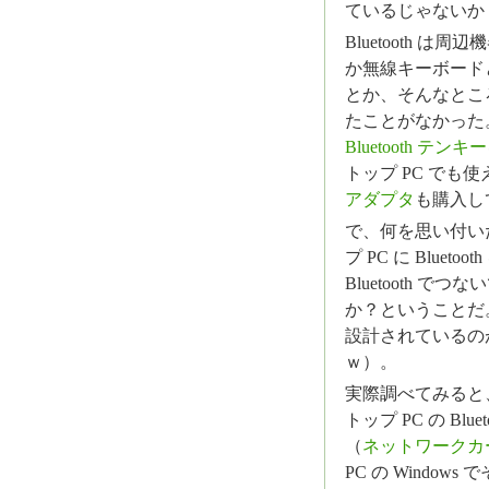
ているじゃないか
Bluetooth
か無線キーボード
とか、そんなとこ
たことがなかった
Bluetooth テンキー
トップ PC で
アダプタ
も購入し
で、何を思い付い
プ PC に Blue
Bluetooth で
か？ということだ
設計されているの
ｗ）。
実際調べてみると
トップ PC の Bl
（
ネットワークカ
PC の Window