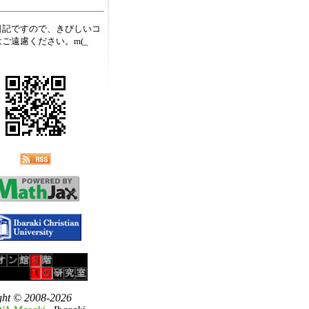
日記ですので、きびしいコ
ご遠慮ください。m(_
ght © 2008-2026