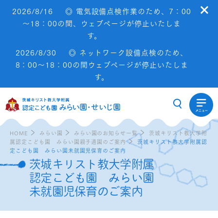
2026/8/16
◎ 電気設備点検作業のため、7：00
～18：00の間、ウェブページが停止いたしま
す。
2026/8/30
◎ ネットワーク設備点検のため、
8：00～18：00の間ウェブページが停止いたしま
す。
HOME
みらい園
みらい園のお知らせ一覧
茨城キリスト教大学附
属認定こども園 みらい園親子通園のご案内
茨城キリスト教大学附属認
定こども園 みらい園未就園児保育のご案内
茨城キリスト教大学附属
認定こども園 みらい園
未就園児保育のご案内