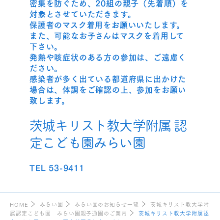
密集を防ぐため、20組の親子（先着順）を
対象とさせていただきます。
保護者のマスク着用をお願いいたします。
また、可能なお子さんはマスクを着用して
下さい。
発熱や咳症状のある方の参加は、ご遠慮く
ださい。
感染者が多く出ている都道府県に出かけた
場合は、体調をご確認の上、参加をお願い
致します。
茨城キリスト教大学附属 認
定こども園みらい園
TEL 53-9411
HOME
みらい園
みらい園のお知らせ一覧
茨城キリスト教大学附
属認定こども園 みらい園親子通園のご案内
茨城キリスト教大学附属認