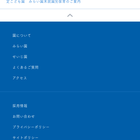
定こども園 みらい園未就園児保育のご案内
園について
みらい園
せいじ園
よくあるご質問
アクセス
採用情報
お問い合わせ
プライバシーポリシー
サイトポリシー