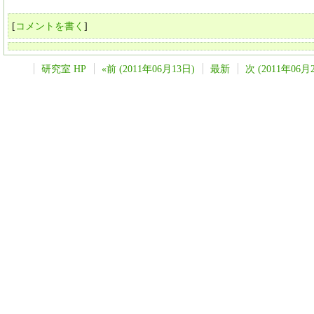
[
コメントを書く
]
研究室 HP
«前 (2011年06月13日)
最新
次 (2011年06月