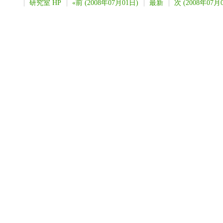
研究室 HP
«前 (2008年07月01日)
最新
次 (2008年07月