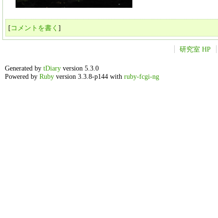
[
コメントを書く
]
研究室 HP
Generated by
tDiary
version 5.3.0
Powered by
Ruby
version 3.3.8-p144 with
ruby-fcgi-ng