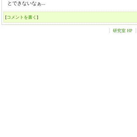
とできないなぁ...
[
コメントを書く
]
研究室 HP