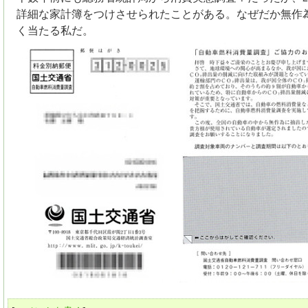
詳細な家計簿をつけさせられたことがある。なぜだか無作
く当たる私だ。