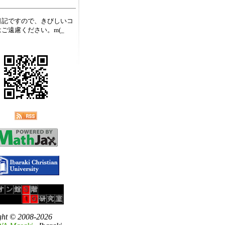
日記ですので、きびしいコ
ご遠慮ください。m(_
ght © 2008-2026