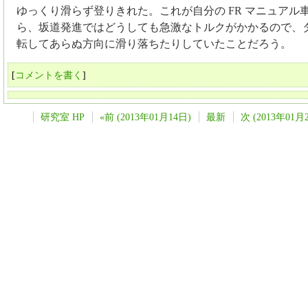
ゆっくり滑らず登りきれた。これが自分の FR マニュアル
ら、坂道発進ではどうしても急激なトルクがかかるので、
転してあらぬ方向に滑り落ちたりしていたことだろう。
[
コメントを書く
]
研究室 HP
«前 (2013年01月14日)
最新
次 (2013年01月