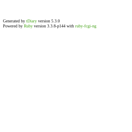
Generated by
tDiary
version 5.3.0
Powered by
Ruby
version 3.3.8-p144 with
ruby-fcgi-ng