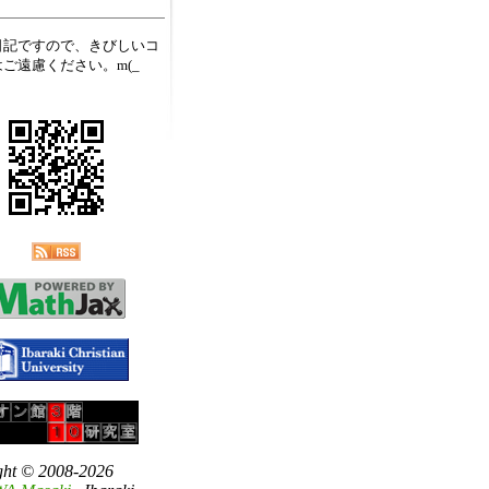
日記ですので、きびしいコ
ご遠慮ください。m(_
ght © 2008-2026