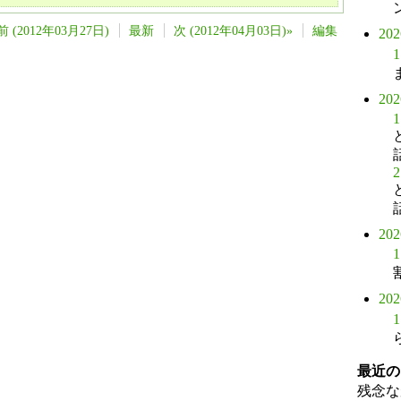
前 (2012年03月27日)
最新
次 (2012年04月03日)»
編集
20
1
20
1
2
20
1
20
1
最近の
残念な