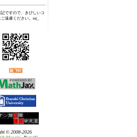
日記ですので、きびしいコ
ご遠慮ください。m(_
ght © 2008-2026