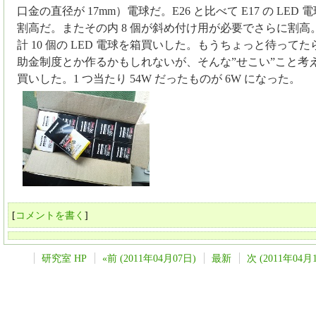
口金の直径が 17mm）電球だ。E26 と比べて E17 の LED
割高だ。またその内 8 個が斜め付け用が必要でさらに割高
計 10 個の LED 電球を箱買いした。もうちょっと待って
助金制度とか作るかもしれないが、そんな”せこい”こと考
買いした。1 つ当たり 54W だったものが 6W になった。
[
コメントを書く
]
研究室 HP
«前 (2011年04月07日)
最新
次 (2011年04月