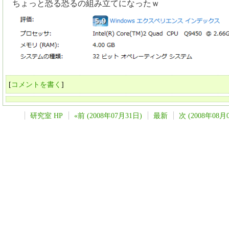
ちょっと恐る恐るの組み立てになったｗ
[
コメントを書く
]
研究室 HP
«前 (2008年07月31日)
最新
次 (2008年08月